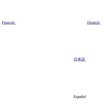
Français
Deutsch
日本語
Español