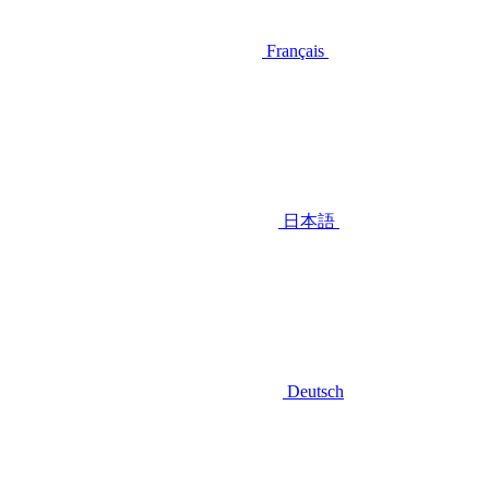
Français
日本語
Deutsch