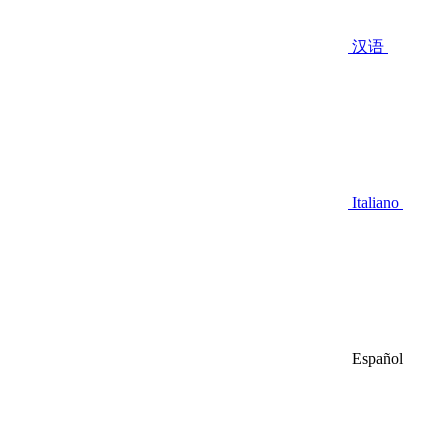
汉语
Italiano
Español