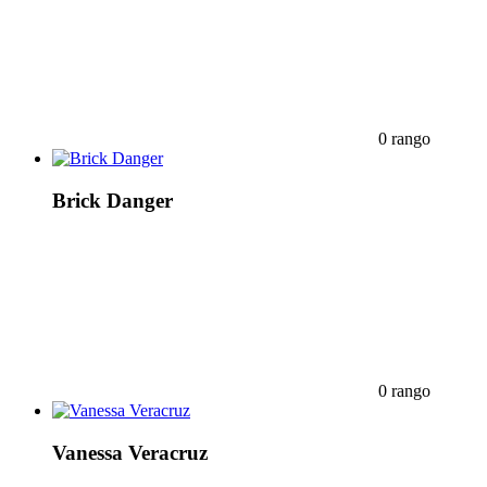
0 rango
Brick Danger
0 rango
Vanessa Veracruz