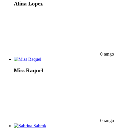
Alina Lopez
0 rango
Miss Raquel
0 rango