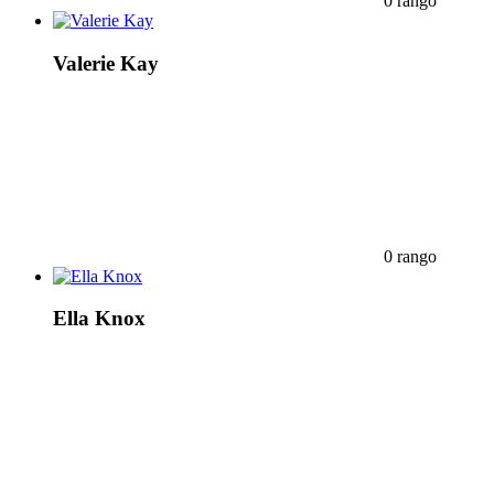
0 rango
Valerie Kay
0 rango
Ella Knox