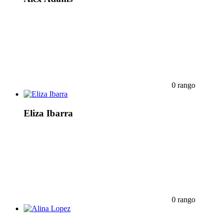
0 rango
Eliza Ibarra
0 rango