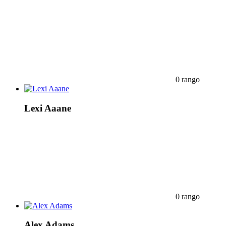
0 rango
Lexi Aaane
0 rango
Alex Adams