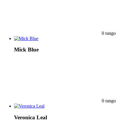
0 rango
Mick Blue
0 rango
Veronica Leal