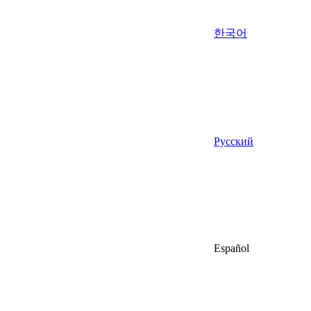
한국어
Русский
Español