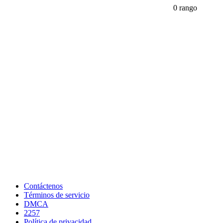
0 rango
Contáctenos
Términos de servicio
DMCA
2257
Política de privacidad