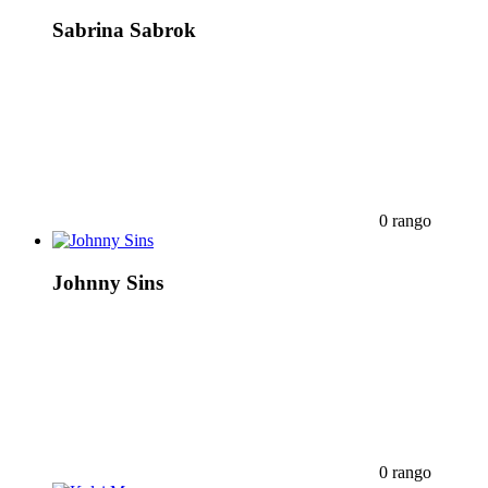
Sabrina Sabrok
0 rango
Johnny Sins
0 rango