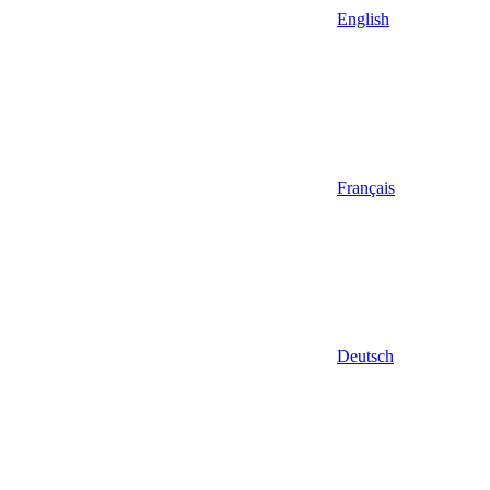
English
Français
Deutsch