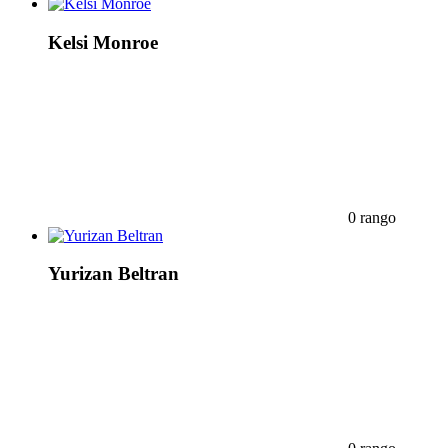
Kelsi Monroe
0 rango
Yurizan Beltran