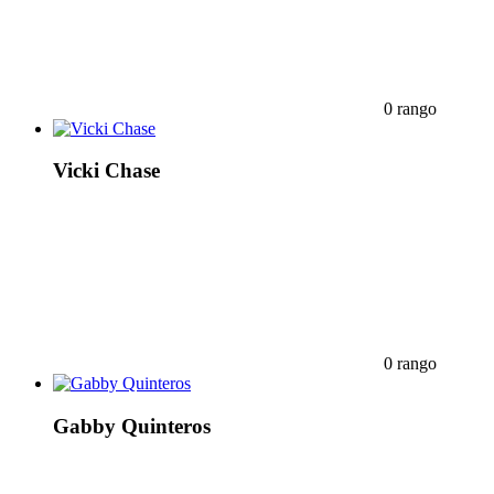
0 rango
Vicki Chase
0 rango
Gabby Quinteros