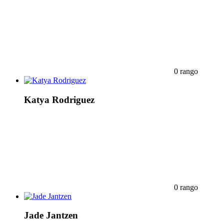
0 rango
Katya Rodriguez
0 rango
Jade Jantzen