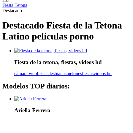
Fiesta Tetona
Destacado
Destacado Fiesta de la Tetona
Latino películas porno
Fiesta de la tetona, fiestas, videos hd
cámara web
fiestas lesbianas
melones
fiestas
videos hd
Modelos TOP diarios:
Ariella Ferrera